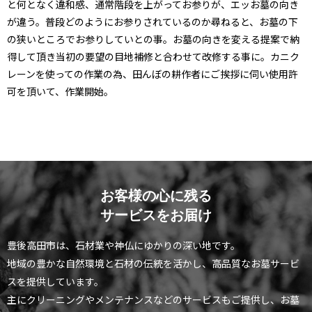
と何となく違和感、通常階段を上がってお参りが、エッお墓の向き
が違う。普段どのようにお参りされているのか尋ねると、お墓の下
の狭いところでお参りしていとの事。お墓の向きを変える提案で納
得して頂き当初の要望の目地補修と合わせて改修する事に。カニク
レーンを使っての作業の為、田んぼの耕作者にご挨拶に伺い使用許
可を頂いて、作業開始。
お客様の心に残る
サービスをお届け
豊後高田市は、石材業や神仏にゆかりの深い地です。
地域の豊かな自然環境と石材の伝統を活かし、高品質なお墓サービ
スを提供しています。
主にクリーニングやメンテナンスなどのサービスもご提供し、お墓